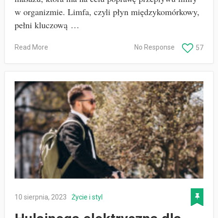
w organizmie. Limfa, czyli płyn międzykomórkowy,
pełni kluczową …
Read More
No Response
57
10 sierpnia, 2023
Życie i styl