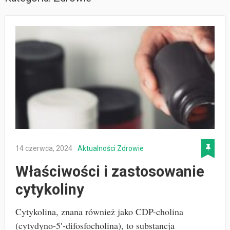
14 czerwca, 2024
Aktualności
Zdrowie
Właściwości i zastosowanie
cytykoliny
Cytykolina, znana również jako CDP-cholina
(cytydyno-5′-difosfocholina), to substancja