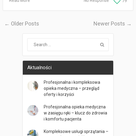
Read More
No Response
79
← Older Posts
Newer Posts →
Aktualności
Profesjonalna i kompleksowa
opieka medyczna – przegląd
oferty i korzyści
Profesjonalna opieka medyczna
w zasięgu ręki – klucz do zdrowia
i komfortu pacjenta
Kompleksowe usługi sprzątania –