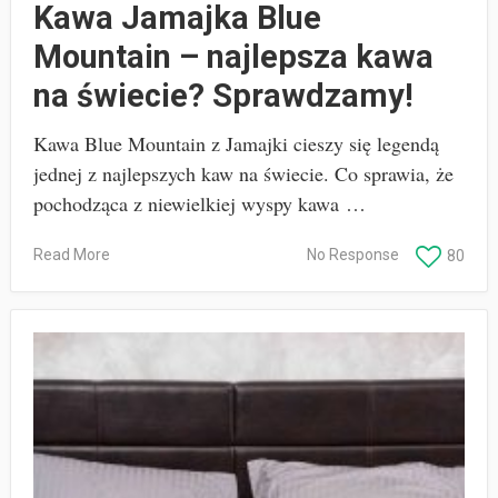
Kawa Jamajka Blue
Mountain – najlepsza kawa
na świecie? Sprawdzamy!
Kawa Blue Mountain z Jamajki cieszy się legendą
jednej z najlepszych kaw na świecie. Co sprawia, że
pochodząca z niewielkiej wyspy kawa …
Read More
No Response
80