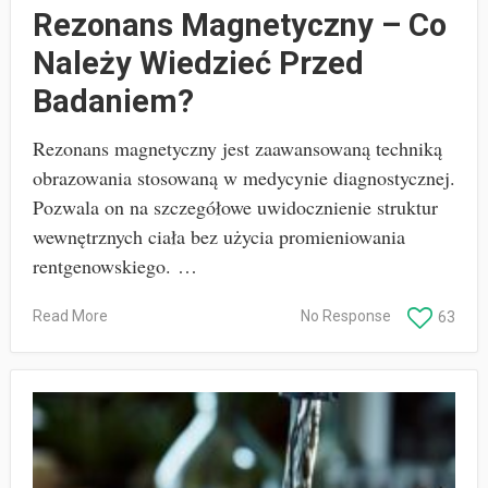
Rezonans Magnetyczny – Co
Należy Wiedzieć Przed
Badaniem?
Rezonans magnetyczny jest zaawansowaną techniką
obrazowania stosowaną w medycynie diagnostycznej.
Pozwala on na szczegółowe uwidocznienie struktur
wewnętrznych ciała bez użycia promieniowania
rentgenowskiego. …
Read More
No Response
63