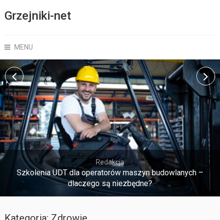
Grzejniki-net
MENU
Redakcja
Szkolenia UDT dla operatorów maszyn budowlanych –
dlaczego są niezbędne?
Kategoria:
Zdrowie