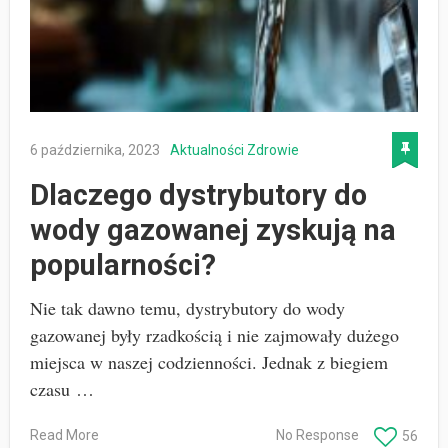
6 października, 2023
Aktualności
Zdrowie
Dlaczego dystrybutory do
wody gazowanej zyskują na
popularności?
Nie tak dawno temu, dystrybutory do wody
gazowanej były rzadkością i nie zajmowały dużego
miejsca w naszej codzienności. Jednak z biegiem
czasu …
Read More
No Response
56