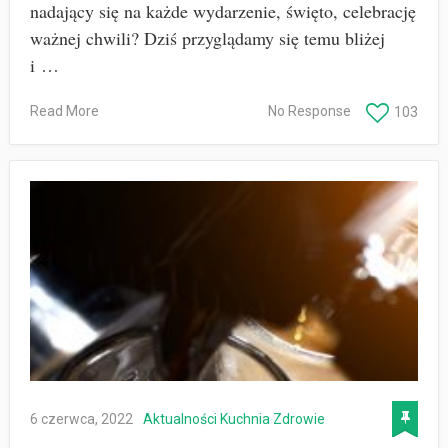
nadający się na każde wydarzenie, święto, celebrację
ważnej chwili? Dziś przyglądamy się temu bliżej
i …
Read More
No Response
103
6 czerwca, 2022
Aktualności
Kuchnia
Zdrowie