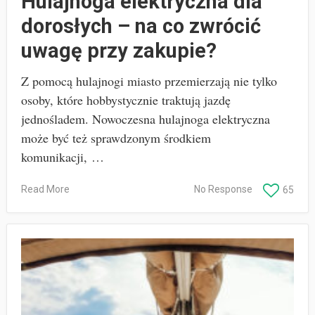
Hulajnoga elektryczna dla
dorosłych – na co zwrócić
uwagę przy zakupie?
Z pomocą hulajnogi miasto przemierzają nie tylko
osoby, które hobbystycznie traktują jazdę
jednośladem. Nowoczesna hulajnoga elektryczna
może być też sprawdzonym środkiem
komunikacji, …
Read More
No Response
65