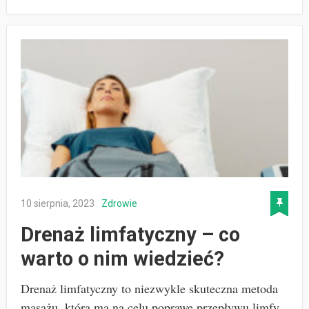
10 sierpnia, 2023
Zdrowie
Drenaż limfatyczny – co
warto o nim wiedzieć?
Drenaż limfatyczny to niezwykle skuteczna metoda
masażu, która ma na celu poprawę przepływu limfy