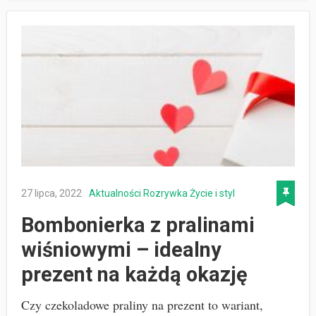
27 lipca, 2022
Aktualności
Rozrywka
Życie i styl
Bombonierka z pralinami
wiśniowymi – idealny
prezent na każdą okazję
Czy czekoladowe praliny na prezent to wariant,