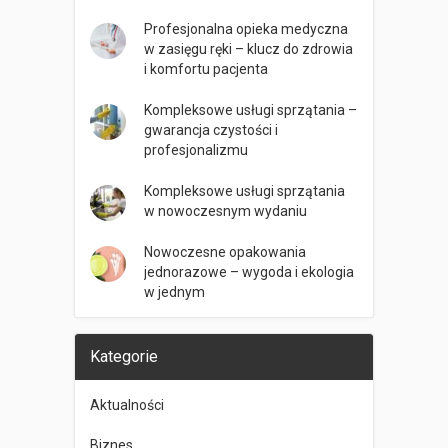
Profesjonalna opieka medyczna
w zasięgu ręki – klucz do zdrowia
i komfortu pacjenta
Kompleksowe usługi sprzątania –
gwarancja czystości i
profesjonalizmu
Kompleksowe usługi sprzątania
w nowoczesnym wydaniu
Nowoczesne opakowania
jednorazowe – wygoda i ekologia
w jednym
Kategorie
Aktualności
Biznes