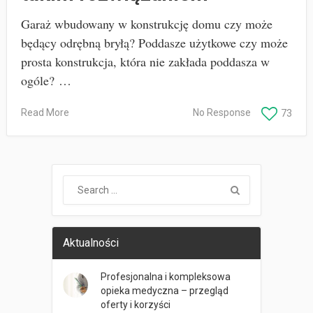
Garaż wbudowany w konstrukcję domu czy może
będący odrębną bryłą? Poddasze użytkowe czy może
prosta konstrukcja, która nie zakłada poddasza w
ogóle? …
Read More
No Response
73
Aktualności
Profesjonalna i kompleksowa
opieka medyczna – przegląd
oferty i korzyści