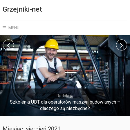
Grzejniki-net
MENU
Redakcja
Szkolenia UDT dla operatorów maszyn budowlanych –
dlaczego są niezbędne?
Miesiąc:
sierpień 2021