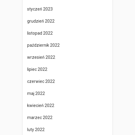
styczeń 2023
grudzień 2022
listopad 2022
październik 2022
wrzesień 2022
lipiec 2022
czerwiec 2022
maj 2022
kwiecień 2022
marzec 2022
luty 2022