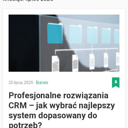
25 lipca, 2025
Biznes
Profesjonalne rozwiązania
CRM – jak wybrać najlepszy
system dopasowany do
potrzeb?