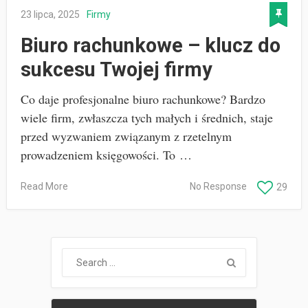
23 lipca, 2025
Firmy
Biuro rachunkowe – klucz do
sukcesu Twojej firmy
Co daje profesjonalne biuro rachunkowe? Bardzo
wiele firm, zwłaszcza tych małych i średnich, staje
przed wyzwaniem związanym z rzetelnym
prowadzeniem księgowości. To …
Read More
No Response
29