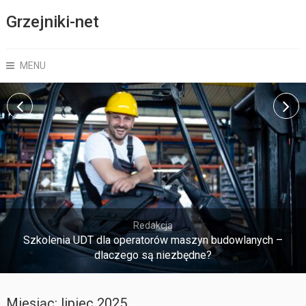
Grzejniki-net
MENU
Redakcja
Szkolenia UDT dla operatorów maszyn budowlanych –
dlaczego są niezbędne?
Miesiąc:
lipiec 2025