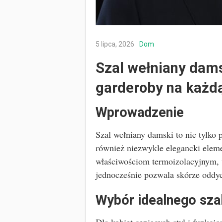
5 lipca, 2026
Dom
Szal wełniany dams
garderoby na każdą
Wprowadzenie
Szal wełniany damski to nie tylko 
również niezwykle elegancki elemen
właściwościom termoizolacyjnym, w
jednocześnie pozwala skórze oddyc
Wybór idealnego sza