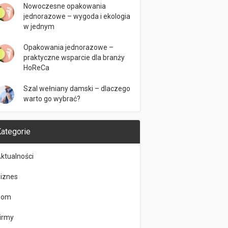
Nowoczesne opakowania
jednorazowe – wygoda i ekologia
w jednym
Opakowania jednorazowe –
praktyczne wsparcie dla branży
HoReCa
Szal wełniany damski – dlaczego
warto go wybrać?
ategorie
ktualności
iznes
Dom
irmy