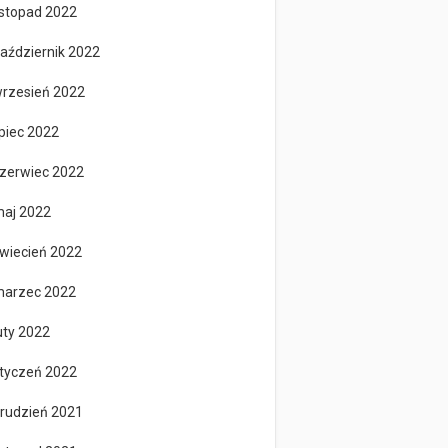
istopad 2022
aździernik 2022
rzesień 2022
ipiec 2022
zerwiec 2022
aj 2022
wiecień 2022
arzec 2022
uty 2022
tyczeń 2022
rudzień 2021