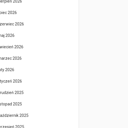
ierpień 2026
ipiec 2026
zerwiec 2026
aj 2026
wiecień 2026
arzec 2026
uty 2026
tyczeń 2026
rudzień 2025
istopad 2025
aździernik 2025
rzesień 2025