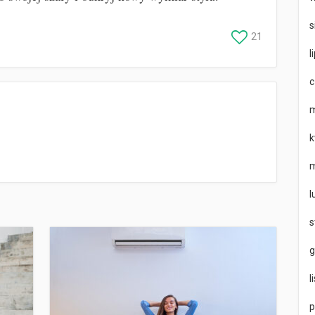
s
21
l
c
m
k
m
l
s
g
l
p