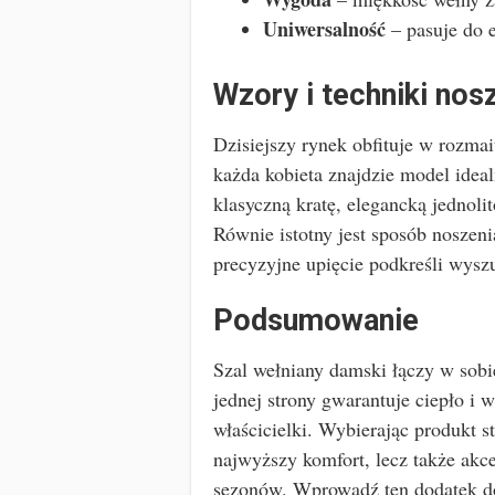
Uniwersalność
– pasuje do e
Wzory i techniki nos
Dzisiejszy rynek obfituje w rozmai
każda kobieta znajdzie model ideal
klasyczną kratę, elegancką jednol
Równie istotny jest sposób noszeni
precyzyjne upięcie podkreśli wyszuk
Podsumowanie
Szal wełniany damski łączy w sobi
jednej strony gwarantuje ciepło i 
właścicielki. Wybierając produkt s
najwyższy komfort, lecz także akce
sezonów. Wprowadź ten dodatek do