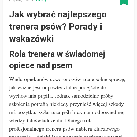
Jak wybrać najlepszego
trenera psów? Porady i
wskazówki
Rola trenera w świadomej
opiece nad psem
Wielu opiekunów czworonogów zdaje sobie sprawę,
jak ważne jest odpowiedzialne podejście do
wychowania pupila. Jednak samodzielne próby
szkolenia potrafią niekiedy przynieść więcej szkody
niż pożytku, zwłaszcza jeśli brak nam odpowiedniej
wiedzy i doświadczenia. Dlatego rola
profesjonalnego trenera psów nabiera kluczowego
znaczenia – dzięki jego wsparciu możemy nauczyć