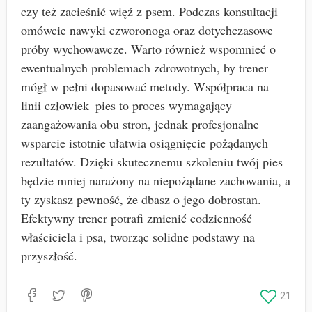
czy też zacieśnić więź z psem. Podczas konsultacji
omówcie nawyki czworonoga oraz dotychczasowe
próby wychowawcze. Warto również wspomnieć o
ewentualnych problemach zdrowotnych, by trener
mógł w pełni dopasować metody. Współpraca na
linii człowiek–pies to proces wymagający
zaangażowania obu stron, jednak profesjonalne
wsparcie istotnie ułatwia osiągnięcie pożądanych
rezultatów. Dzięki skutecznemu szkoleniu twój pies
będzie mniej narażony na niepożądane zachowania, a
ty zyskasz pewność, że dbasz o jego dobrostan.
Efektywny trener potrafi zmienić codzienność
właściciela i psa, tworząc solidne podstawy na
przyszłość.
21