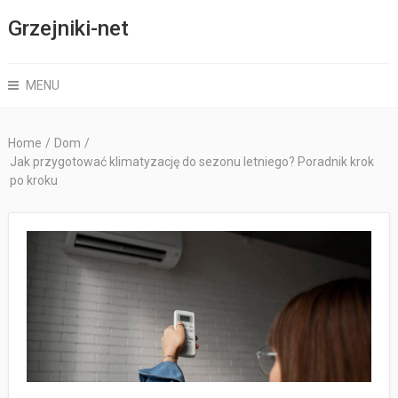
Grzejniki-net
MENU
Home
/
Dom
/
Jak przygotować klimatyzację do sezonu letniego? Poradnik krok
po kroku