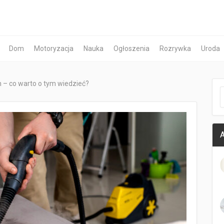
Dom
Motoryzacja
Nauka
Ogłoszenia
Rozrywka
Uroda
 – co warto o tym wiedzieć?
A