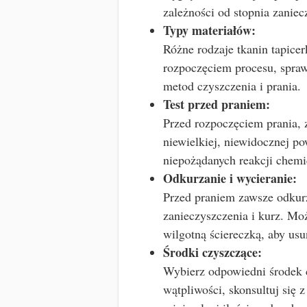
zależności od stopnia zaniec
Typy materiałów:
Różne rodzaje tkanin tapice
rozpoczęciem procesu, spraw
metod czyszczenia i prania.
Test przed praniem:
Przed rozpoczęciem prania, 
niewielkiej, niewidocznej p
niepożądanych reakcji chemi
Odkurzanie i wycieranie:
Przed praniem zawsze odkurz
zanieczyszczenia i kurz. Mo
wilgotną ściereczką, aby us
Środki czyszczące:
Wybierz odpowiedni środek c
wątpliwości, skonsultuj się 