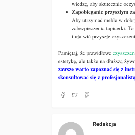
wiedzę, aby skutecznie oczy
Zapobieganie przyszłym z
Aby utrzymać meble w dobry
zabezpieczenia tapicerki. 
i ułatwić przyszłe czyszczeni
Pamiętaj, że prawidłowe
czyszczen
estetykę, ale także na dłuższą żyw
zawsze warto zapoznać się z ins
skonsultować się z profesjonalis
Redakcja