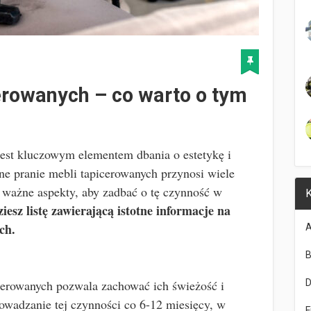
erowanych – co warto o tym
est kluczowym elementem dbania o estetykę i
ne pranie mebli tapicerowanych przynosi wiele
 ważne aspekty, aby zadbać o tę czynność w
K
iesz listę zawierającą istotne informacje na
ch.
A
B
cerowanych pozwala zachować ich świeżość i
rowadzanie tej czynności co 6-12 miesięcy, w
F