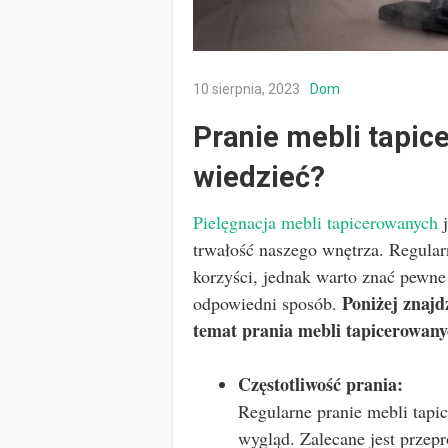
10 sierpnia, 2023
Dom
Pranie mebli tapic
wiedzieć?
Pielęgnacja mebli tapicerowanych
j
trwałość naszego wnętrza. Regular
korzyści, jednak warto znać pewne
Poniżej znajdz
odpowiedni sposób.
temat prania mebli tapicerowany
Częstotliwość prania:
Regularne pranie mebli tapi
wygląd. Zalecane jest przep