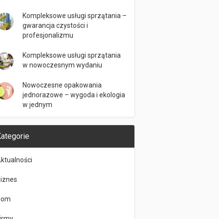
Kompleksowe usługi sprzątania –
gwarancja czystości i
profesjonalizmu
Kompleksowe usługi sprzątania
w nowoczesnym wydaniu
Nowoczesne opakowania
jednorazowe – wygoda i ekologia
w jednym
ategorie
ktualności
iznes
Dom
irmy