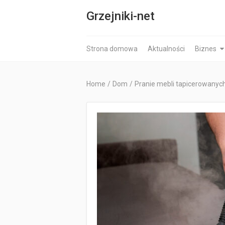
Grzejniki-net
Strona domowa
Aktualności
Biznes
Home
/
Dom
/
Pranie mebli tapicerowanych