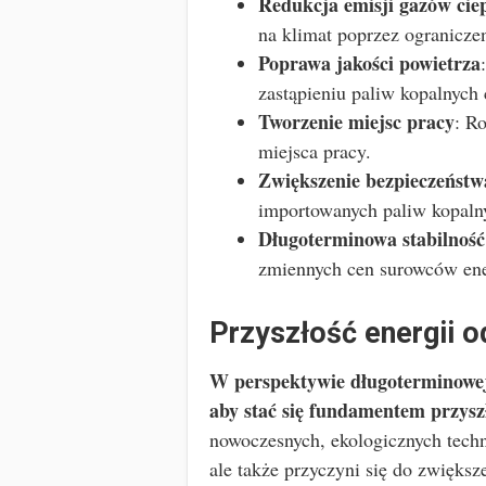
Redukcja emisji gazów cie
na klimat poprzez ogranicze
Poprawa jakości powietrza
zastąpieniu paliw kopalnych 
Tworzenie miejsc pracy
: R
miejsca pracy.
Zwiększenie bezpieczeństw
importowanych paliw kopaln
Długoterminowa stabilność
zmiennych cen surowców ene
Przyszłość energii o
W perspektywie długoterminowej
aby stać się fundamentem przyszł
nowoczesnych, ekologicznych tech
ale także przyczyni się do zwiększe