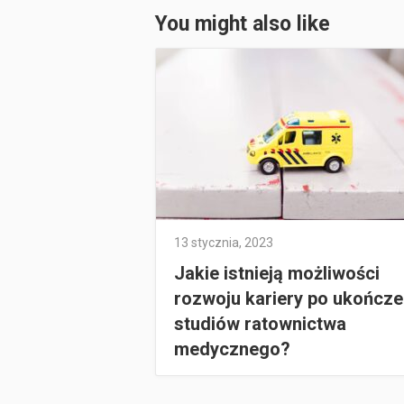
You might also like
13 stycznia, 2023
Jakie istnieją możliwości
rozwoju kariery po ukończe
studiów ratownictwa
medycznego?