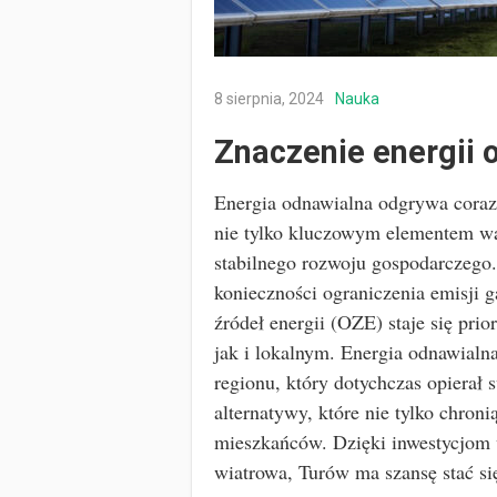
8 sierpnia, 2024
Nauka
Znaczenie energii 
Energia odnawialna odgrywa coraz 
nie tylko kluczowym elementem wa
stabilnego rozwoju gospodarczego.
konieczności ograniczenia emisji 
źródeł energii (OZE) staje się p
jak i lokalnym. Energia odnawialn
regionu, który dotychczas opierał
alternatywy, które nie tylko chron
mieszkańców. Dzięki inwestycjom w
wiatrowa, Turów ma szansę stać 