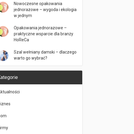
Nowoczesne opakowania
jednorazowe – wygoda i ekologia
w jednym
Opakowania jednorazowe –
praktyczne wsparcie dla branży
HoReCa
Szal wełniany damski – dlaczego
warto go wybrać?
ategorie
ktualności
iznes
Dom
irmy