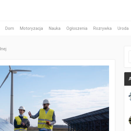
Dom
Motoryzacja
Nauka
Ogłoszenia
Rozrywka
Uroda
lnej
A