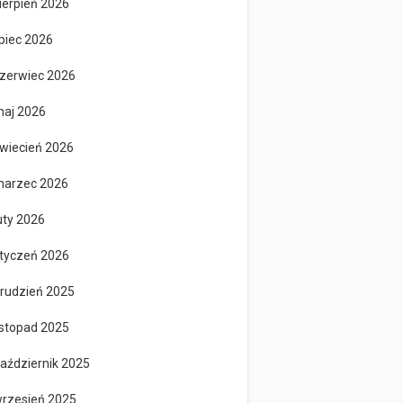
ierpień 2026
ipiec 2026
zerwiec 2026
aj 2026
wiecień 2026
arzec 2026
uty 2026
tyczeń 2026
rudzień 2025
istopad 2025
aździernik 2025
rzesień 2025