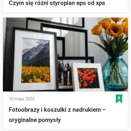
Czym się różni styropian eps od xps
10 maja, 2026
Fotoobrazy i koszulki z nadrukiem –
oryginalne pomysły