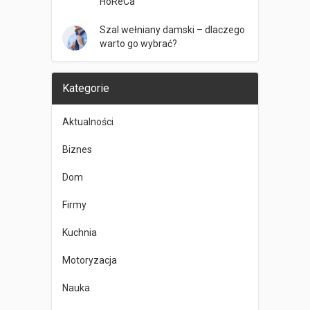
HoReCa
Szal wełniany damski – dlaczego
warto go wybrać?
Kategorie
Aktualności
Biznes
Dom
Firmy
Kuchnia
Motoryzacja
Nauka