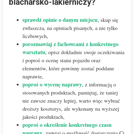
blacharsko-lakierniczy?
sprawdź opinie o danym miejscu
, skup się
zwłaszcza, na opiniach pisanych, a nie tylko
liczbowych,
porozmawiaj z fachowcami z konkretnego
warsztatu
, opisz dokładnie swoje oczekiwania
i poproś o ocenę stanu pojazdu oraz
elementów, które powinny zostać poddane
naprawie,
poproś o wycenę naprawy
, z informacją o
stosowanych produktach, pamiętaj, że taniej
nie zawsze znaczy lepiej, warto więc wybrać
droższy kosztorys, ale wykonany na wyższej
jakości produktach,
poproś o określenie konkretnego czasu
naprawy
, zapytaj o możliwość dostarczenia Ci