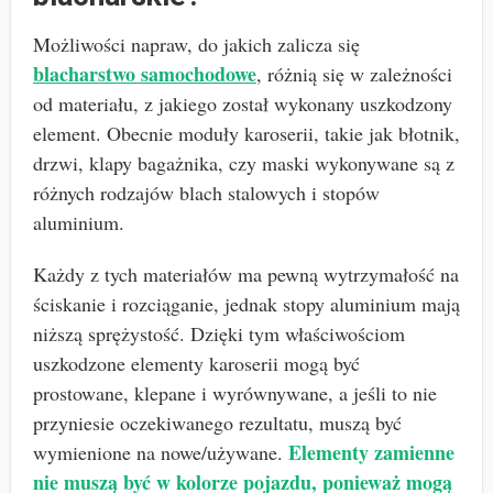
Możliwości napraw, do jakich zalicza się
blacharstwo samochodowe
, różnią się w zależności
od materiału, z jakiego został wykonany uszkodzony
element. Obecnie moduły karoserii, takie jak błotnik,
drzwi, klapy bagażnika, czy maski wykonywane są z
różnych rodzajów blach stalowych i stopów
aluminium.
Każdy z tych materiałów ma pewną wytrzymałość na
ściskanie i rozciąganie, jednak stopy aluminium mają
niższą sprężystość. Dzięki tym właściwościom
uszkodzone elementy karoserii mogą być
prostowane, klepane i wyrównywane, a jeśli to nie
przyniesie oczekiwanego rezultatu, muszą być
Elementy zamienne
wymienione na nowe/używane.
nie muszą być w kolorze pojazdu, ponieważ mogą