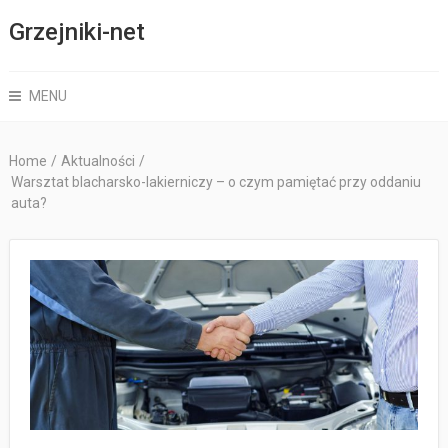
Grzejniki-net
MENU
Home
/
Aktualności
/
Warsztat blacharsko-lakierniczy – o czym pamiętać przy oddaniu
auta?