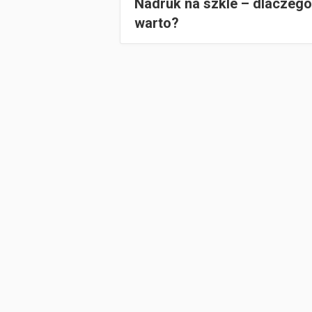
Nadruk na szkle – dlaczego
warto?