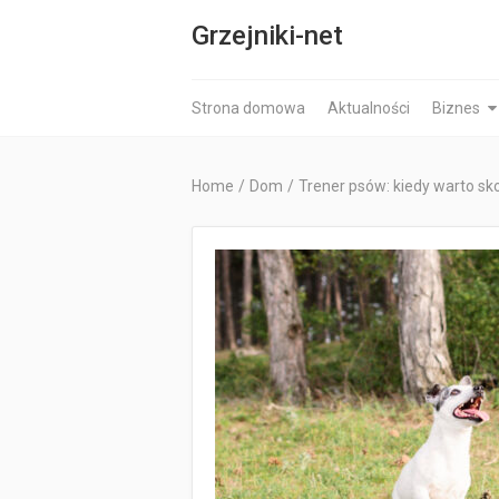
Grzejniki-net
Strona domowa
Aktualności
Biznes
Home
/
Dom
/
Trener psów: kiedy warto sk