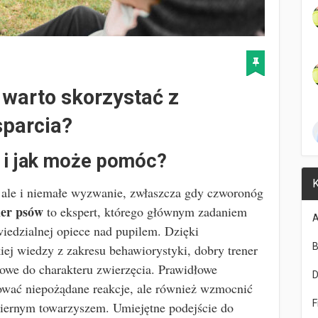
 warto skorzystać z
sparcia?
w i jak może pomóc?
K
, ale i niemałe wyzwanie, zwłaszcza gdy czworonóg
er psów
to ekspert, którego głównym zadaniem
A
wiedzialnej opiece nad pupilem. Dzięki
B
iej wiedzy z zakresu behawiorystyki, dobry trener
owe do charakteru zwierzęcia. Prawidłowe
kować niepożądane reakcje, ale również wzmocnić
F
iernym towarzyszem. Umiejętne podejście do