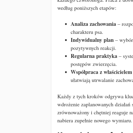
według poniższych etapów:
Analiza zachowania
– rozpo
charakteru psa.
Indywidualny plan
– wybór 
pozytywnych reakcji.
Regularna praktyka
– syst
postępów zwierzęcia.
Współpraca z właścicielem
ułatwiają utrwalanie zachow
Każdy z tych kroków odgrywa kluc
wdrożenie zaplanowanych działań sp
zrównoważony i chętniej reaguje n
nabiera zupełnie nowego wymiaru.