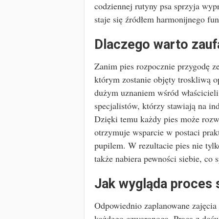
codziennej rutyny psa sprzyja wy
staje się źródłem harmonijnego fun
Dlaczego warto zauf
Zanim pies rozpocznie przygodę ze
którym zostanie objęty troskliwą 
dużym uznaniem wśród właścicieli
specjalistów, którzy stawiają na 
Dzięki temu każdy pies może rozw
otrzymuje wsparcie w postaci prak
pupilem. W rezultacie pies nie ty
także nabiera pewności siebie, co
Jak wygląda proces 
Odpowiednio zaplanowane zajęcia 
każdego czworonoga. Praca z do