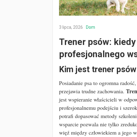
3 lipca, 2026
Dom
Trener psów: kiedy
profesjonalnego w
Kim jest trener psó
Posiadanie psa to ogromna radość
Tren
przejawia trudne zachowania.
jest wspieranie właścicieli w odpo
profesjonalnemu podejściu i szerok
potrafi dopasować metody szkoleni
wsparcie pozwala nie tylko zredu
więź między człowiekiem a jego w