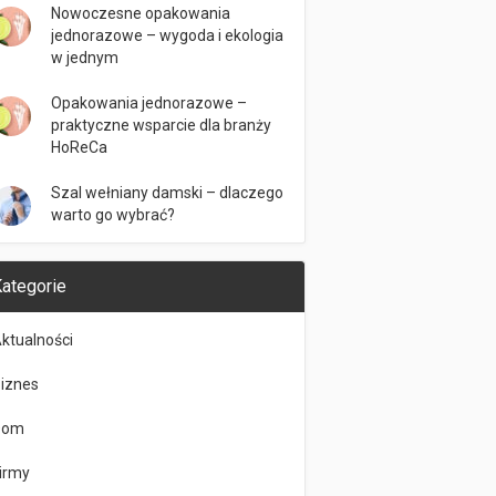
Nowoczesne opakowania
jednorazowe – wygoda i ekologia
w jednym
Opakowania jednorazowe –
praktyczne wsparcie dla branży
HoReCa
Szal wełniany damski – dlaczego
warto go wybrać?
ategorie
ktualności
iznes
Dom
irmy