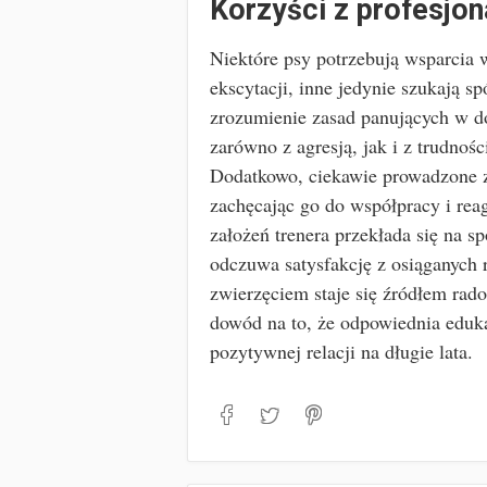
Korzyści z profesjon
Niektóre psy potrzebują wsparcia
ekscytacji, inne jedynie szukają 
zrozumienie zasad panujących w d
zarówno z agresją, jak i z trudnoś
Dodatkowo, ciekawie prowadzone zaj
zachęcając go do współpracy i rea
założeń trenera przekłada się na sp
odczuwa satysfakcję z osiąganych 
zwierzęciem staje się źródłem rado
dowód na to, że odpowiednia edukac
pozytywnej relacji na długie lata.