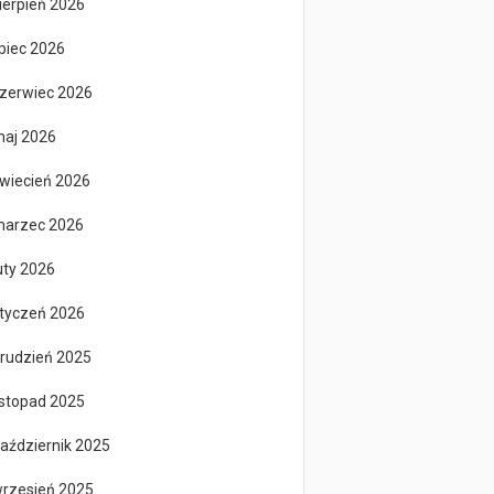
ierpień 2026
ipiec 2026
zerwiec 2026
aj 2026
wiecień 2026
arzec 2026
uty 2026
tyczeń 2026
rudzień 2025
istopad 2025
aździernik 2025
rzesień 2025