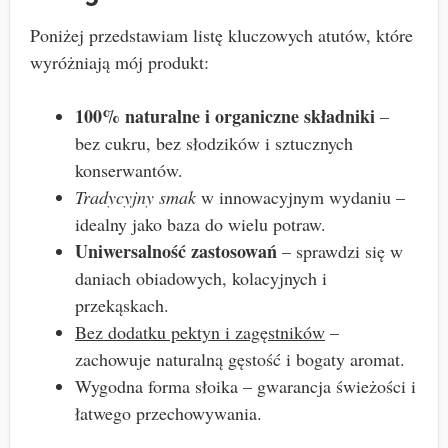
Poniżej przedstawiam listę kluczowych atutów, które
wyróżniają mój produkt:
100% naturalne i organiczne składniki
–
bez cukru, bez słodzików i sztucznych
konserwantów.
Tradycyjny smak
w innowacyjnym wydaniu –
idealny jako baza do wielu potraw.
Uniwersalność zastosowań
– sprawdzi się w
daniach obiadowych, kolacyjnych i
przekąskach.
Bez dodatku pektyn i zagęstników
–
zachowuje naturalną gęstość i bogaty aromat.
Wygodna forma słoika – gwarancja świeżości i
łatwego przechowywania.