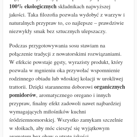
100% ekologicznych
składnikach najwyższej
jakości. Taka filozofia pozwala wydobyć z warzyw i
naturalnych przypraw to, co najlepsze – prawdziwie
niezwykły smak bez sztucznych ulepszaczy.
Podczas przygotowywania sosu stawiam na
połączenie tradycji z nowatorskimi rozwiązaniami.
W efekcie powstaje gęsty, wyrazisty produkt, który
pozwala w mgnieniu oka przywołać wspomnienie
rodzinnego obiadu lub włoskiej kolacji w urokliwej
organicznych
trattorii. Dzięki starannemu doborowi
pomidorów
, aromatycznego oregano i innych
przypraw, finalny efekt zadowoli nawet najbardziej
wymagających miłośników kuchni
śródziemnomorskiej. Wszystko zamykam szczelnie
w słoikach, aby móc cieszyć się wyjątkowym
aromatem bez obaw o utratę jakości.