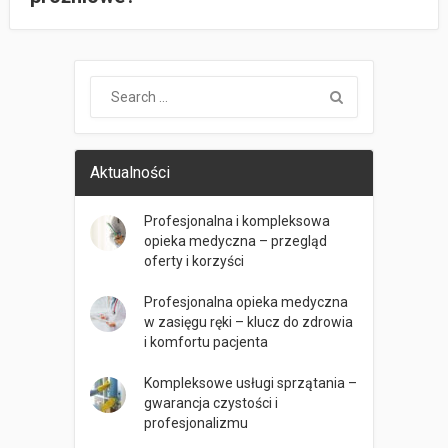
Aktualności
Profesjonalna i kompleksowa
opieka medyczna – przegląd
oferty i korzyści
Profesjonalna opieka medyczna
w zasięgu ręki – klucz do zdrowia
i komfortu pacjenta
Kompleksowe usługi sprzątania –
gwarancja czystości i
profesjonalizmu