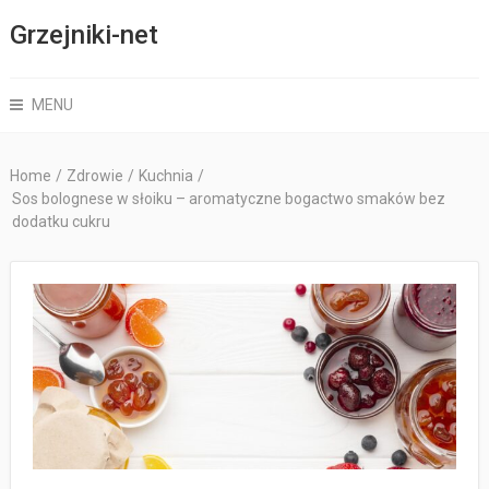
Grzejniki-net
MENU
Home
/
Zdrowie
/
Kuchnia
/
Sos bolognese w słoiku – aromatyczne bogactwo smaków bez
dodatku cukru