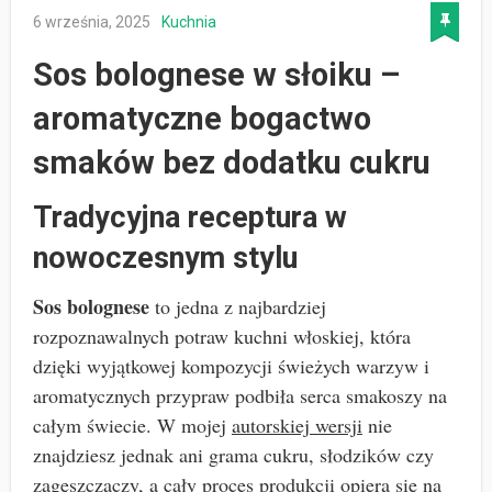
6 września, 2025
Kuchnia
Sos bolognese w słoiku –
aromatyczne bogactwo
smaków bez dodatku cukru
Tradycyjna receptura w
nowoczesnym stylu
Sos bolognese
to jedna z najbardziej
rozpoznawalnych potraw kuchni włoskiej, która
dzięki wyjątkowej kompozycji świeżych warzyw i
aromatycznych przypraw podbiła serca smakoszy na
całym świecie. W mojej
autorskiej wersji
nie
znajdziesz jednak ani grama cukru, słodzików czy
zagęszczaczy, a cały proces produkcji opiera się na