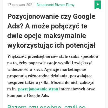
17 czerwca, 2021
Aktualności
Biznes
Firmy
Pozycjonowanie czy Google
Ads? A może połączyć te
dwie opcje maksymalnie
wykorzystując ich potencjał
Większość przedsiębiorców stale szuka sposobów
na to, żeby poprawić swoje wyniki i zwiększyć
widoczność w sieci. Agencje marketingowe
proponują różnorodne działania, pozwalające
wesprzeć takie wysiłki. Można do nich zaliczyć
m.in.
pozycjonowanie stron
internetowych oraz
kampanie Google Ads.
Razem czy osobno, czyli co