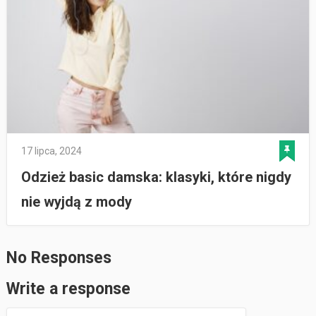
17 lipca, 2024
Odzież basic damska: klasyki, które nigdy
nie wyjdą z mody
No Responses
Write a response