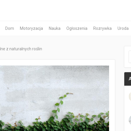
Dom
Motoryzacja
Nauka
Ogłoszenia
Rozrywka
Uroda
e z naturalnych roślin
A