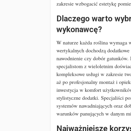
zakresie wzbogacić estetykę pomi
Dlaczego warto wybr
wykonawcę?
W naturze każda roślina wymaga wł
wertykalnych dochodzą dodatkowe 
nawodnienie czy dobór gatunków. D
specjalistom z wieloletnim doświ
kompleksowe usługi w zakresie two
aż po profesjonalny montaż i opiek
inwestycja w komfort użytkowników
stylistyczne dodatki. Specjaliści 
systemów nawadniających oraz dob
warunków panujących w danym mi
Najważniejsze korzyś