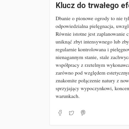
Klucz do trwałego ef
Dbanie o pionowe ogrody to nie tyl
odpowiedzialna pielęgnacja, uwzg
Równie istotne jest zaplanowanie c
uniknąć zbyt intensywnego lub zby
regularnie kontrolowana i pielęgno
nienagannym stanie, stale zachwyca
współpracy z rzetelnym wykonawcą
zarówno pod względem estetycznym,
znakomite połączenie natury z now
sprzyjający wypoczynkowi, koncen
warunkach.