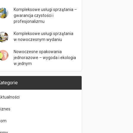
Kompleksowe usługi sprzątania –
gwarancja czystości i
profesjonalizmu
Kompleksowe usługi sprzątania
w nowoczesnym wydaniu
Nowoczesne opakowania
jednorazowe – wygoda i ekologia
w jednym
ategorie
ktualności
iznes
Dom
irmy