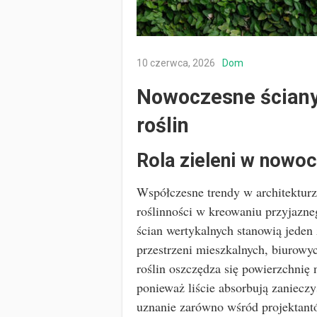
10 czerwca, 2026
Dom
Nowoczesne ściany
roślin
Rola zieleni w nowo
Współczesne trendy w architekturze
roślinności w kreowaniu przyjazn
ścian wertykalnych stanowią jede
przestrzeni mieszkalnych, biurow
roślin oszczędza się powierzchnię 
ponieważ liście absorbują zanieczy
uznanie zarówno wśród projektant