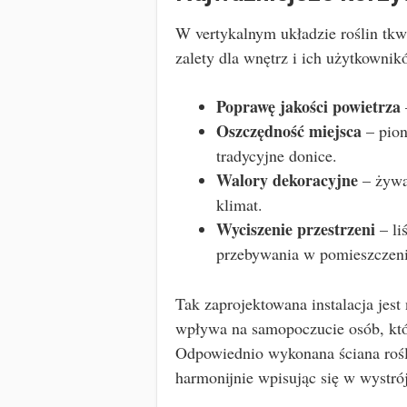
W vertykalnym układzie roślin tkwi
zalety dla wnętrz i ich użytkown
Poprawę jakości powietrza
Oszczędność miejsca
– pion
tradycyjne donice.
Walory dekoracyjne
– żywa 
klimat.
Wyciszenie przestrzeni
– li
przebywania w pomieszczeni
Tak zaprojektowana instalacja jest 
wpływa na samopoczucie osób, któr
Odpowiednio wykonana ściana rośli
harmonijnie wpisując się w wystró