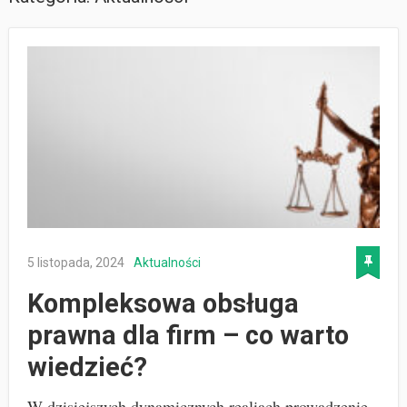
5 listopada, 2024
Aktualności
Kompleksowa obsługa
prawna dla firm – co warto
wiedzieć?
W dzisiejszych dynamicznych realiach prowadzenie