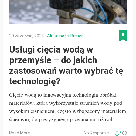
20 września, 2024
Aktualności
Biznes
Usługi cięcia wodą w
przemyśle – do jakich
zastosowań warto wybrać tę
technologię?
Cięcie wodą to innowacyjna technologia obróbki
materiałów, która wykorzystuje strumień wody pod
wysokim ciśnieniem, często wzbogacony materiałem
ściernym, do precyzyjnego przecinania różnych …
Read More
No Response
63