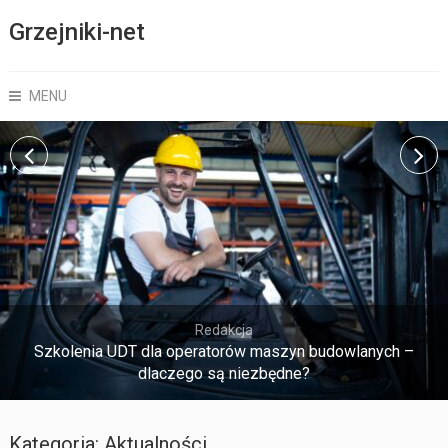
Grzejniki-net
MENU
Redakcja
Szkolenia UDT dla operatorów maszyn budowlanych –
dlaczego są niezbędne?
Kategoria:
Aktualności