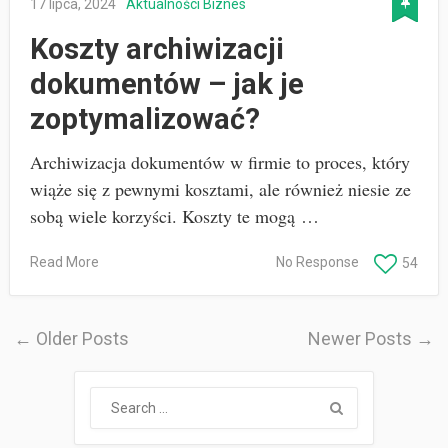
17 lipca, 2024
Aktualności
Biznes
Koszty archiwizacji
dokumentów – jak je
zoptymalizować?
Archiwizacja dokumentów w firmie to proces, który
wiąże się z pewnymi kosztami, ale również niesie ze
sobą wiele korzyści. Koszty te mogą …
Read More
No Response
54
← Older Posts
Newer Posts →