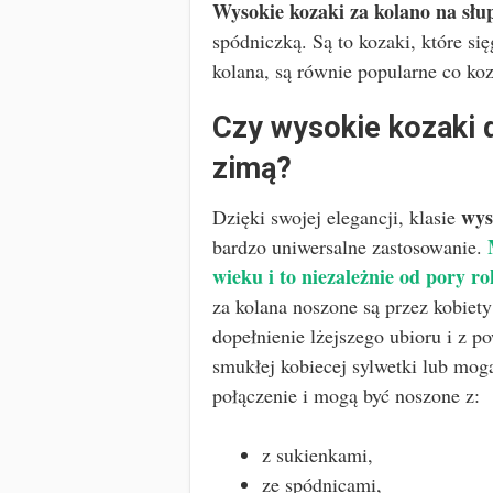
Wysokie kozaki za kolano na słu
spódniczką. Są to kozaki, które s
kolana, są równie popularne co ko
Czy wysokie kozaki 
zimą?
wys
Dzięki swojej elegancji, klasie
bardzo uniwersalne zastosowanie.
wieku i to niezależnie od pory ro
za kolana noszone są przez kobiety
dopełnienie lżejszego ubioru i z 
smukłej kobiecej sylwetki lub mog
połączenie i mogą być noszone z:
z sukienkami,
ze spódnicami,