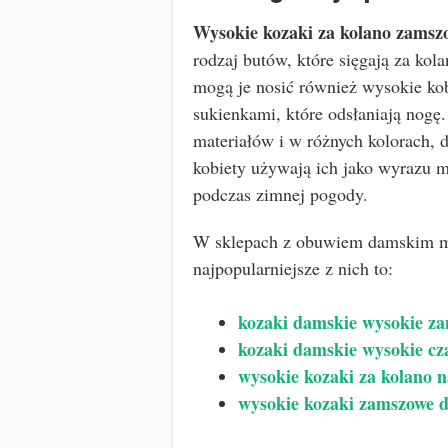
Wysokie kozaki za kolano zamsz
rodzaj butów, które sięgają za kol
mogą je nosić również wysokie kob
sukienkami, które odsłaniają nogę
materiałów i w różnych kolorach, 
kobiety używają ich jako wyrazu m
podczas zimnej pogody.
W sklepach z obuwiem damskim m
najpopularniejsze z nich to:
kozaki damskie wysokie z
kozaki damskie wysokie cz
wysokie kozaki za kolano 
wysokie kozaki zamszowe d