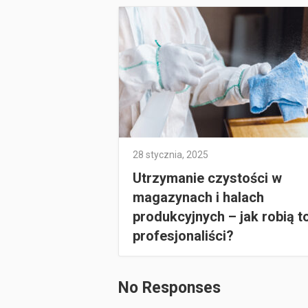
28 stycznia, 2025
Utrzymanie czystości w
magazynach i halach
produkcyjnych – jak robią t
profesjonaliści?
No Responses