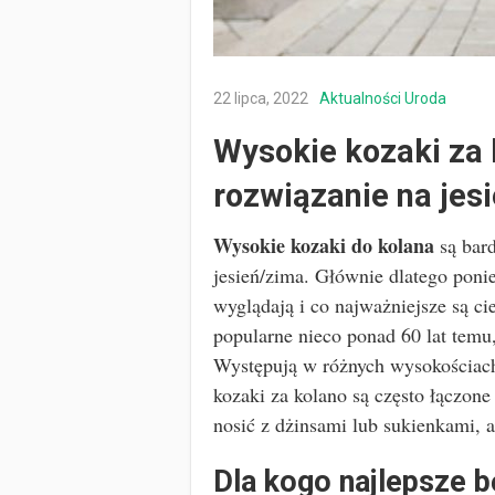
22 lipca, 2022
Aktualności
Uroda
Wysokie kozaki za 
rozwiązanie na jes
Wysokie kozaki do kolana
są bard
jesień/zima. Głównie dlatego poni
wyglądają i co najważniejsze są c
popularne nieco ponad 60 lat temu,
Występują w różnych wysokościach
kozaki za kolano są często łączone
nosić z dżinsami lub sukienkami,
Dla kogo najlepsze 