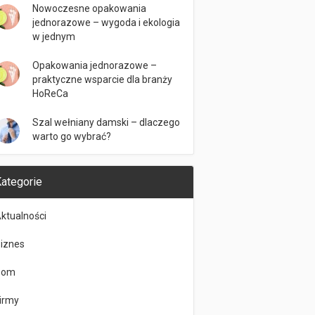
Nowoczesne opakowania
jednorazowe – wygoda i ekologia
w jednym
Opakowania jednorazowe –
praktyczne wsparcie dla branży
HoReCa
Szal wełniany damski – dlaczego
warto go wybrać?
ategorie
ktualności
iznes
Dom
irmy